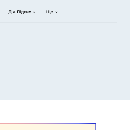
Дія. Підпис
Ще