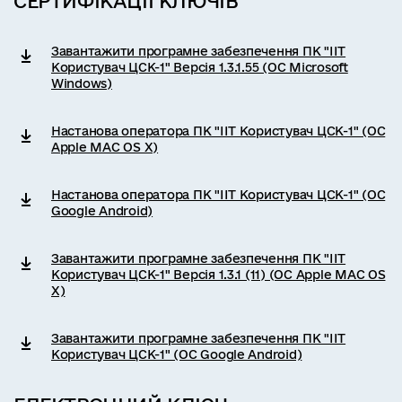
СЕРТИФІКАЦІЇ КЛЮЧІВ
Завантажити програмне забезпечення ПК "ІІТ
Користувач ЦСК-1" Версія 1.3.1.55 (ОС Microsoft
Windows)
Настанова оператора ПК "ІІТ Користувач ЦСК-1" (ОС
Apple MAC OS X)
Настанова оператора ПК "ІІТ Користувач ЦСК-1" (ОС
Google Android)
Завантажити програмне забезпечення ПК "ІІТ
Користувач ЦСК-1" Версія 1.3.1 (11) (ОС Apple MAC OS
X)
Завантажити програмне забезпечення ПК "ІІТ
Користувач ЦСК-1" (ОС Google Android)