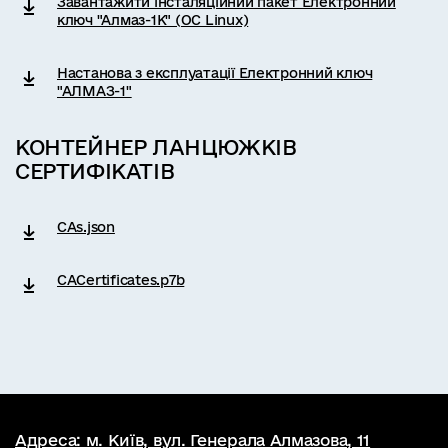
Завантажити інсталяційний пакет Електронний
ключ "Алмаз-1К" (ОС Linux)
Настанова з експлуатації Електронний ключ
"АЛМАЗ-1"
КОНТЕЙНЕР ЛАНЦЮЖКІВ
СЕРТИФІКАТІВ
CAs.json
CACertificates.p7b
Адреса: м. Київ, вул. Генерала Алмазова, 11