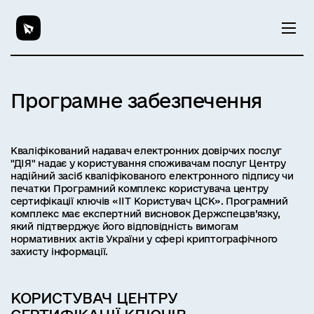
Програмне забезпечення
Кваліфікований надавач електронних довірчих послуг
"ДІЯ" надає у користування споживачам послуг Центру
надійний засіб кваліфікованого електронного підпису чи
печатки Програмний комплекс користувача центру
сертифікації ключів «ІІТ Користувач ЦСК». Програмний
комплекс має експертний висновок Держспецзв’язку,
який підтверджує його відповідність вимогам
нормативних актів України у сфері криптографічного
захисту інформації.
КОРИСТУВАЧ ЦЕНТРУ