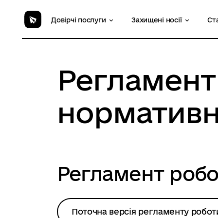
Довірчі послуги
Захищені носії
Ст
Регламент
нормативн
Регламент роб
Поточна версія регламенту робот