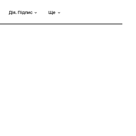
Дія. Підпис
Ще