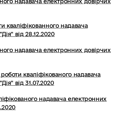
ного надавача електронних довірчих
и кваліфікованного надавача
ія" від 28.12.2020
ного надавача електронних довірчих
роботи кваліфікованого надавача
ія" від 31.07.2020
ліфікованого надавача електронних
4.2020