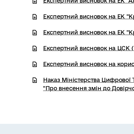
Експертний висновок на ЕК "Ал
Експертний висновок на ЕК "Кр
Експертний висновок на ЕК "Кр
Експертний висновок на ЦСК (П
Експертний висновок на корис
Наказ Міністерства Цифрової 
"Про внесення змін до Довірч