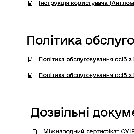
Інструкція користувача (Англом
Політика обслуго
Політика обслуговування осіб з і
Політика обслуговування осіб з 
Дозвільні докум
Міжнародний сертифікат СУІБ