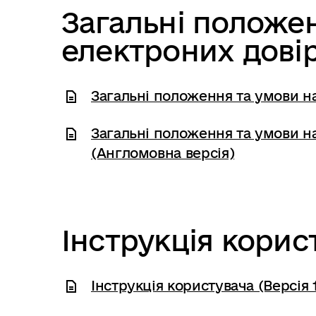
Загальні положе
електроних дові
Загальні положення та умови н
Загальні положення та умови н
(Англомовна версія)
Інструкція корис
Інструкція користувача (Версія 1