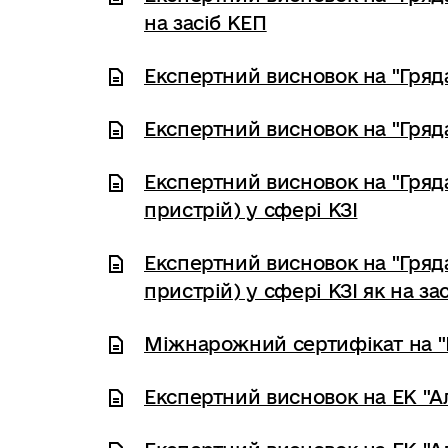
на засіб КЕП
Експертний висновок на "Гряда
Експертний висновок на "Гряда
Експертний висновок на "Гряд
пристрій) у сфері КЗІ
Експертний висновок на "Гряд
пристрій) у сфері КЗІ як на за
Міжнарожний сертифікат на "
Експертний висновок на ЕК "Ал