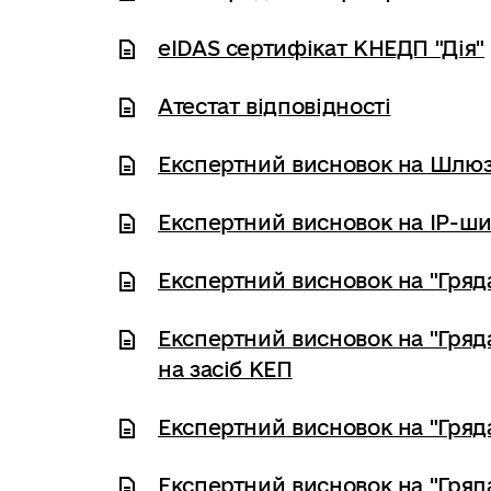
eIDAS сертифікат КНЕДП "Дія"
Атестат відповідності
Експертний висновок на Шлюз 
Експертний висновок на IP-ши
Експертний висновок на "Гряда
Експертний висновок на "Гряда
на засіб КЕП
Експертний висновок на "Гряда
Експертний висновок на "Гряда