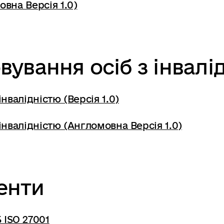
овна Версія 1.0)
вування осіб з інвалі
нвалідністю (Версія 1.0)
інвалідністю (Англомовна Версія 1.0)
енти
 ISO 27001