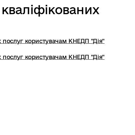
 кваліфікованих
х послуг користувачам КНЕДП "Дія"
х послуг користувачам КНЕДП "Дія"