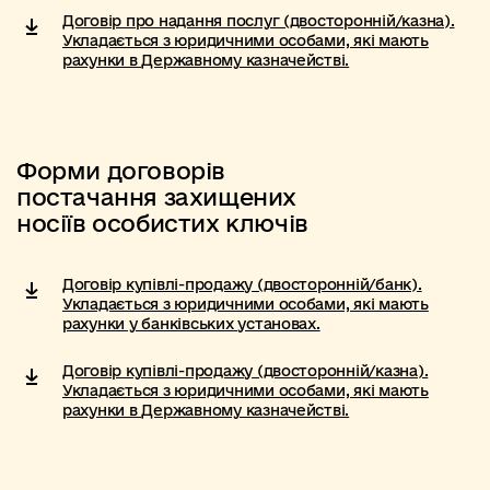
Договір про надання послуг (двосторонній/казна).
Укладається з юридичними особами, які мають
рахунки в Державному казначействі.
Форми договорів
постачання захищених
носіїв особистих ключів
Договір купівлі-продажу (двосторонній/банк).
Укладається з юридичними особами, які мають
рахунки у банківських установах.
Договір купівлі-продажу (двосторонній/казна).
Укладається з юридичними особами, які мають
рахунки в Державному казначействі.