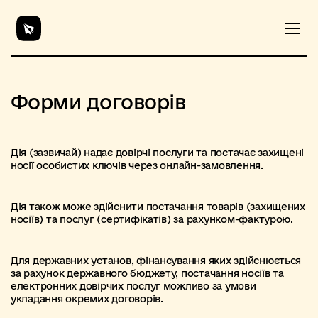
Форми договорів
Дія (зазвичай) надає довірчі послуги та постачає захищені
носії особистих ключів через онлайн-замовлення.
Дія також може здійснити постачання товарів (захищених
носіїв) та послуг (сертифікатів) за рахунком-фактурою.
Для державних установ, фінансування яких здійснюється
за рахунок державного бюджету, постачання носіїв та
електронних довірчих послуг можливо за умови
укладання окремих договорів.