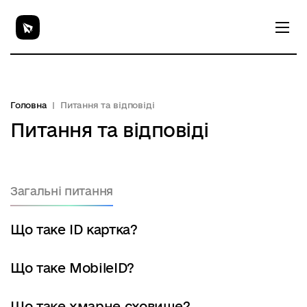
Головна
Питання та відповіді
Питання та відповіді
Загальні питання
Що таке ID картка?
Що таке MobileID?
Що таке хмарне сховище?