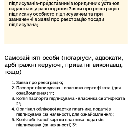
підписувачів-представників юридичних установ
надаються у разі подання Заяви про реєстрацію
підписану особисто підписувачем та при
зазначенні в Заяві про реєстрацію посади
підписувача;
Самозайняті особи (нотаріуси, адвокати,
арбітражні керуючі, приватні виконавці,
тощо)
Заява про реєстрацію;
Паспорт підписувача - власника сертифіката (для
ознайомлення) 1*;
Копія паспорта підписувача - власника сертифіката
2*;
Оригінал облікової картки платника податків
підписувача (за наявності, для ознайомлення);
Копія облікової картки платника податків
підписувача (за наявності) 3*;