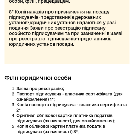
особи, філії, працедавцем.
8* Копії наказів про призначення на посаду
підписувачів-представників державних
установ\юридичних установ надаються у разі
подання Заяви про реєстрацію підписану
особисто підписувачем та при зазначенні в Заяві
про реєстрацію підписувачів-представників
юридичних установ посади.
Філії юридичної особи
Заява про реєстрацію;
Паспорт підписувача - власника сертифіката (для
ознайомлення) 1*;
Копія паспорта підписувача - власника сертифіката
2*;
Оригінал облікової картки платника податків
підписувача (за наявності, для ознайомлення);
Копія облікової картки платника податків
підписувача (за наявності) 3*;