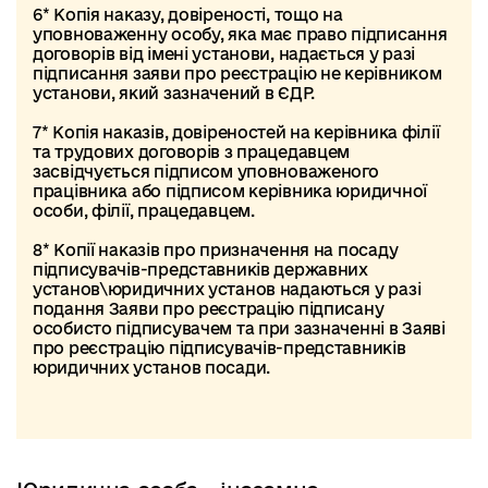
6* Копія наказу, довіреності, тощо на
уповноваженну особу, яка має право підписання
договорів від імені установи, надається у разі
підписання заяви про реєстрацію не керівником
установи, який зазначений в ЄДР.
7* Копія наказів, довіреностей на керівника філії
та трудових договорів з працедавцем
засвідчується підписом уповноваженого
працівника або підписом керівника юридичної
особи, філії, працедавцем.
8* Копії наказів про призначення на посаду
підписувачів-представників державних
установ\юридичних установ надаються у разі
подання Заяви про реєстрацію підписану
особисто підписувачем та при зазначенні в Заяві
про реєстрацію підписувачів-представників
юридичних установ посади.