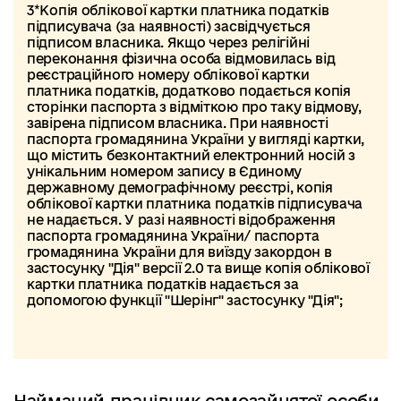
3*Копія облікової картки платника податків
підписувача (за наявності) засвідчується
підписом власника. Якщо через релігійні
переконання фізична особа відмовилась від
реєстраційного номеру облікової картки
платника податків, додатково подається копія
сторінки паспорта з відміткою про таку відмову,
завірена підписом власника. При наявності
паспорта громадянина України у вигляді картки,
що містить безконтактний електронний носій з
унікальним номером запису в Єдиному
державному демографічному реєстрі, копія
облікової картки платника податків підписувача
не надається. У разі наявності відображення
паспорта громадянина України/ паспорта
громадянина України для виїзду закордон в
застосунку "Дія" версії 2.0 та вище копія облікової
картки платника податків надається за
допомогою функції "Шерінг" застосунку "Дія";