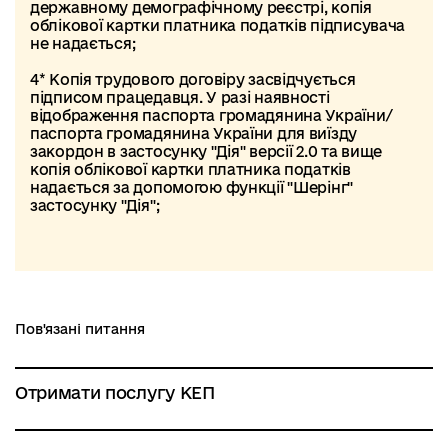
державному демографічному реєстрі, копія
облікової картки платника податків підписувача
не надається;
4* Копія трудового договіру засвідчується
підписом працедавця. У разі наявності
відображення паспорта громадянина України/
паспорта громадянина України для виїзду
закордон в застосунку "Дія" версії 2.0 та вище
копія облікової картки платника податків
надається за допомогою функції "Шерінг"
застосунку "Дія";
Пов'язані питання
Отримати послугу КЕП